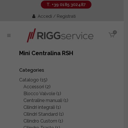
T. +39 0185 302487
Accedi / Registrati
0
Mini Centralina RSH
Categories
Catalogo
(15)
Accessori
(2)
Blocco Valvole
(1)
Centraline manuali
(1)
Cilindri integrali
(1)
Cilindri Standard
(1)
Cilindro Custom
(1)
Cilindro Trasto
(1)