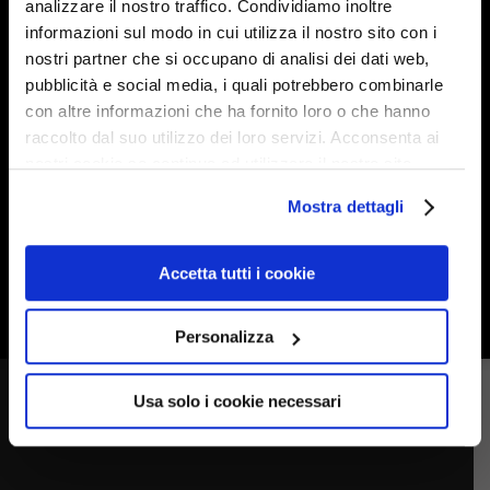
analizzare il nostro traffico. Condividiamo inoltre
informazioni sul modo in cui utilizza il nostro sito con i
nostri partner che si occupano di analisi dei dati web,
pubblicità e social media, i quali potrebbero combinarle
con altre informazioni che ha fornito loro o che hanno
raccolto dal suo utilizzo dei loro servizi. Acconsenta ai
nostri cookie se continua ad utilizzare il nostro sito
Mini centralina E320-MPA
web.
Mostra dettagli
Accetta tutti i cookie
Personalizza
Usa solo i cookie necessari