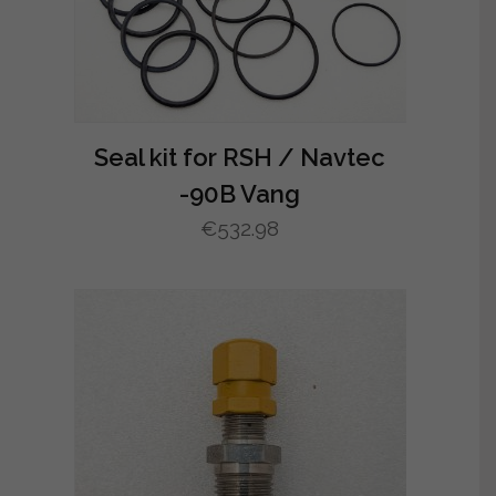
Seal kit for RSH / Navtec
-90B Vang
€
532.98