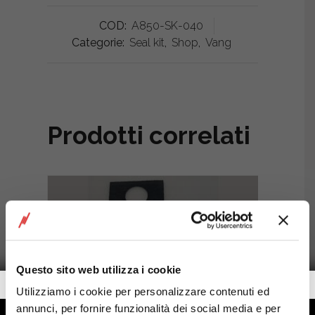
COD:
A850-SK-040
Categorie:
Seal kit
,
Shop
,
Vang
Prodotti correlati
Questo sito web utilizza i cookie
Getalook Studio Productions
Utilizziamo i cookie per personalizzare contenuti ed
annunci, per fornire funzionalità dei social media e per