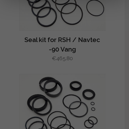
Seal kit for RSH / Navtec
-90 Vang
€
465.80