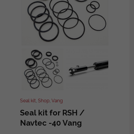
Seal kit
,
Shop
,
Vang
Seal kit for RSH /
Navtec -40 Vang