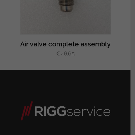
Air valve complete assembly
€
48.65